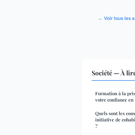
← Voir tous les a
Société — À li
Formation à la pri
votre confiance en
Quels sont les con
initiative de cohab
?