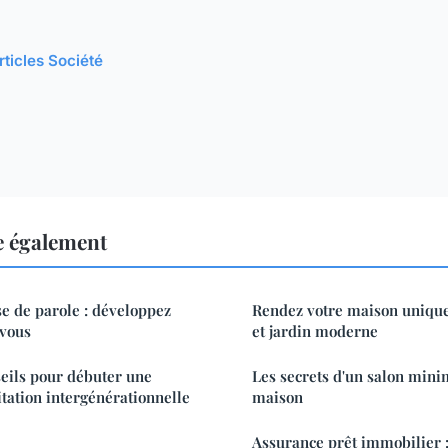
rticles Société
re également
se de parole : développez
Rendez votre maison unique 
 vous
et jardin moderne
seils pour débuter une
Les secrets d'un salon minim
itation intergénérationnelle
maison
Assurance prêt immobilier