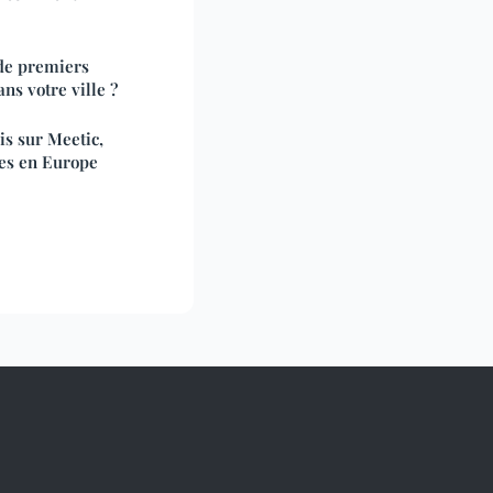
de premiers
ns votre ville ?
is sur Meetic,
res en Europe