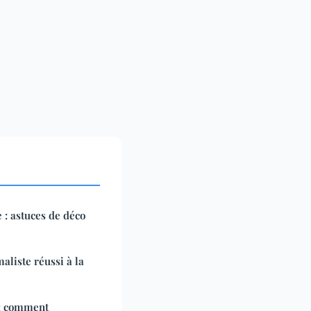
: astuces de déco
aliste réussi à la
 : comment