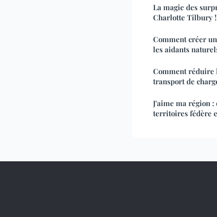
La magie des surpr
Charlotte Tilbury !
Comment créer un 
les aidants naturel
Comment réduire l
transport de charg
J'aime ma région :
territoires fédère 