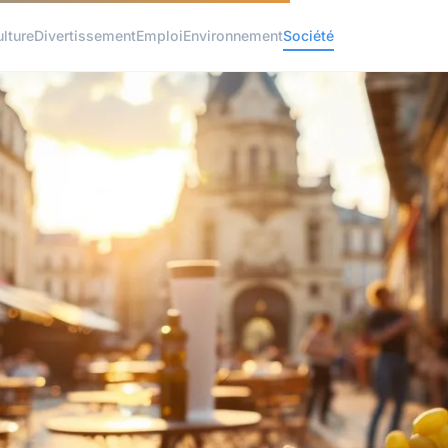
ulture
Divertissement
Emploi
Environnement
Société