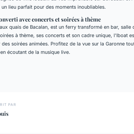
 un lieu parfait pour des moments inoubliables.
converti avec concerts et soirées à thème
aux quais de Bacalan, est un ferry transformé en bar, salle 
oirées à thème, ses concerts et son cadre unique, l'Iboat es
des soirées animées. Profitez de la vue sur la Garonne tou
 en écoutant de la musique live.
RIT PAR
ouis