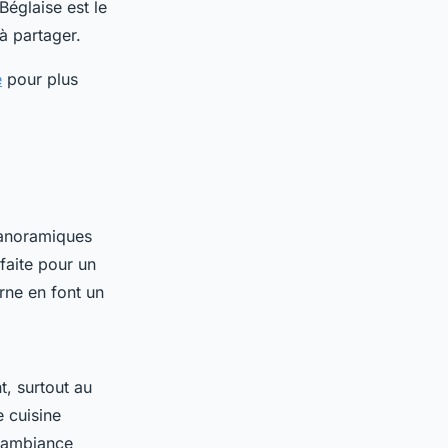
Béglaise est le
à partager.
e
pour plus
panoramiques
faite pour un
rne en font un
, surtout au
e cuisine
l'ambiance