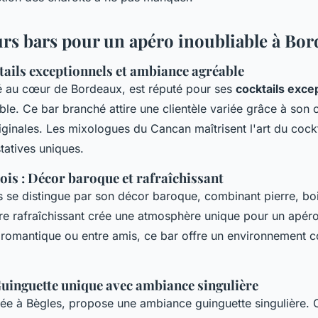
urs bars pour un apéro inoubliable à Bo
tails exceptionnels et ambiance agréable
é au cœur de Bordeaux, est réputé pour ses
cocktails exce
e. Ce bar branché attire une clientèle variée grâce à son 
iginales. Les mixologues du Cancan maîtrisent l'art du cockt
tatives uniques.
Bois : Décor baroque et rafraîchissant
is se distingue par son décor baroque, combinant pierre, boi
re rafraîchissant crée une atmosphère unique pour un apéro 
 romantique ou entre amis, ce bar offre un environnement c
Guinguette unique avec ambiance singulière
uée à Bègles, propose une ambiance guinguette singulière. 