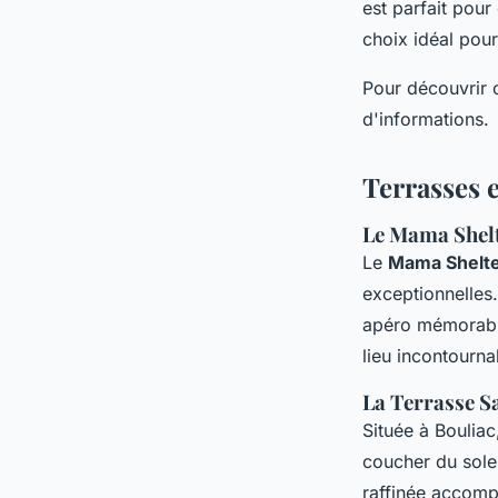
est parfait pour
choix idéal pour
Pour découvrir 
d'informations.
Terrasses 
Le Mama Shelt
Le
Mama Shelt
exceptionnelles
apéro mémorable
lieu incontourna
La Terrasse S
Située à Boulia
coucher du solei
raffinée accomp