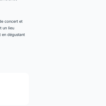
de concert et
t un lieu
t en dégustant