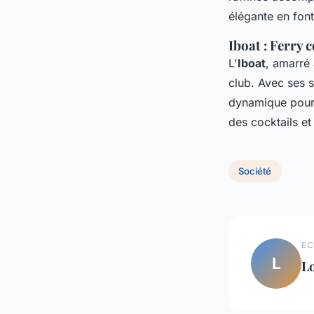
élégante en font
Iboat : Ferry 
L'
Iboat
, amarré 
club. Avec ses s
dynamique pour 
des cocktails et
Société
EC
L
L