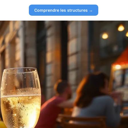
Comprendre les structures →