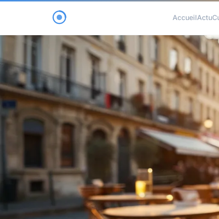
Accueil
Actu
C