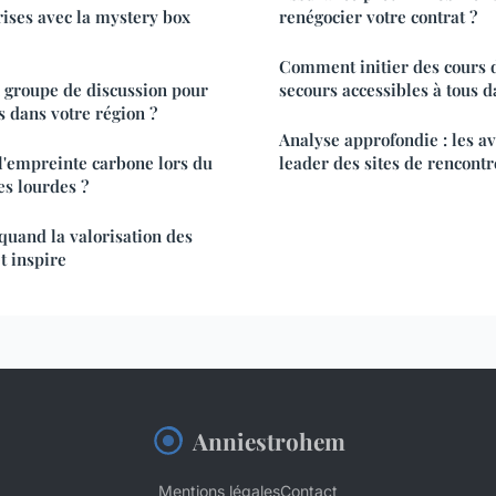
ises avec la mystery box
renégocier votre contrat ?
Comment initier des cours 
groupe de discussion pour
secours accessibles à tous da
s dans votre région ?
Analyse approfondie : les av
'empreinte carbone lors du
leader des sites de rencont
es lourdes ?
 quand la valorisation des
et inspire
Anniestrohem
Mentions légales
Contact