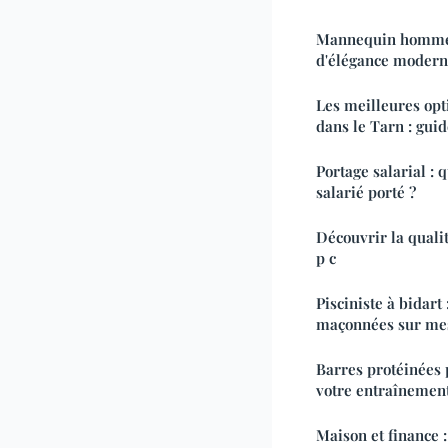
Mannequin homme c
d'élégance moder
Les meilleures opt
dans le Tarn : guid
Portage salarial : 
salarié porté ?
Découvrir la quali
p c
Pisciniste à bidart
maçonnées sur me
Barres protéinées 
votre entraînemen
Maison et finance