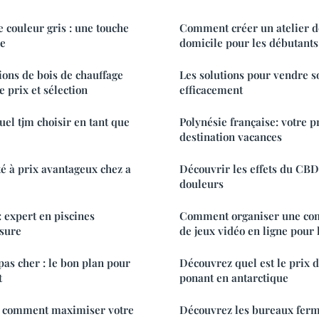
ouleur gris : une touche
Comment créer un atelier d
ne
domicile pour les débutants
ions de bois de chauffage
Les solutions pour vendre so
e prix et sélection
efficacement
quel tjm choisir en tant que
Polynésie française: votre 
destination vacances
té à prix avantageux chez a
Découvrir les effets du CBD 
douleurs
 : expert en piscines
Comment organiser une com
sure
de jeux vidéo en ligne pour 
pas cher : le bon plan pour
Découvrez quel est le prix d
t
ponant en antarctique
 : comment maximiser votre
Découvrez les bureaux fermé