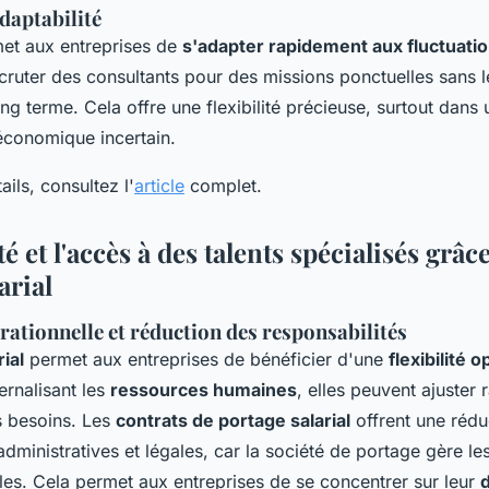
adaptabilité
et aux entreprises de
s'adapter rapidement aux fluctuati
cruter des consultants pour des missions ponctuelles sans l
ng terme. Cela offre une flexibilité précieuse, surtout dans 
conomique incertain.
ails, consultez l'
article
complet.
té et l'accès à des talents spécialisés grâc
arial
érationnelle et réduction des responsabilités
ial
permet aux entreprises de bénéficier d'une
flexibilité 
ernalisant les
ressources humaines
, elles peuvent ajuster
es besoins. Les
contrats de portage salarial
offrent une rédu
administratives et légales, car la société de portage gère le
ales. Cela permet aux entreprises de se concentrer sur leur