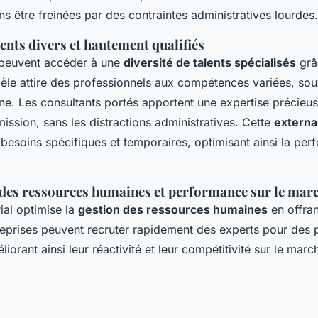
s être freinées par des contraintes administratives lourdes.
lents divers et hautement qualifiés
 peuvent accéder à une
diversité de talents spécialisés
grâ
èle attire des professionnels aux compétences variées, souv
rne. Les consultants portés apportent une expertise précieus
ission, sans les distractions administratives. Cette
externa
besoins spécifiques et temporaires, optimisant ainsi la pe
des ressources humaines et performance sur le mar
ial optimise la
gestion des ressources humaines
en offrant
reprises peuvent recruter rapidement des experts pour des p
iorant ainsi leur réactivité et leur compétitivité sur le marc