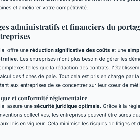
nes et améliorer votre compétitivité.
es administratifs et financiers du portag
treprises
ial offre une
réduction significative des coûts
et une
simpl
trative
. Les entreprises n'ont plus besoin de gérer les dé
complexes telles que la rédaction des contrats, l'établisse
calcul des fiches de paie. Tout cela est pris en charge par la
tant aux entreprises de se concentrer sur leur cœur de méti
dique et conformité réglementaire
rial assure une
sécurité juridique optimale
. Grâce à la régl
onventions collectives, les entreprises peuvent être sûres qu
ux lois en vigueur. Cela minimise les risques de litiges et 