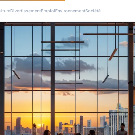
ulture
Divertissement
Emploi
Environnement
Société