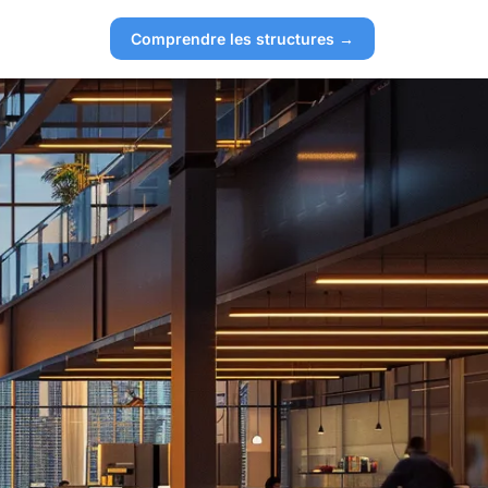
Comprendre les structures →