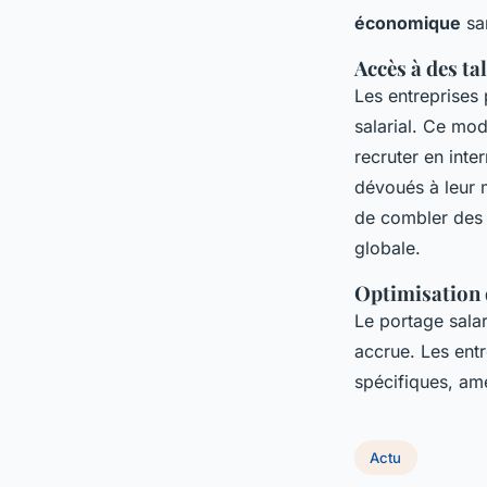
économique
san
Accès à des ta
Les entreprises
salarial. Ce mod
recruter en inte
dévoués à leur m
de combler des 
globale.
Optimisation 
Le portage salar
accrue. Les ent
spécifiques, amél
Actu