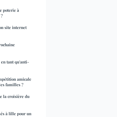
e poterie à
 ?
n site internet
prochaine
en tant qu'anti-
pétition amicale
les familles ?
e la croisière du
s à lille pour un