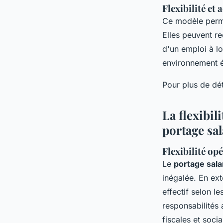
Flexibilité et 
Ce modèle perm
Elles peuvent re
d'un emploi à lo
environnement é
Pour plus de dét
La flexibili
portage sal
Flexibilité op
Le
portage salar
inégalée. En ext
effectif selon l
responsabilités 
fiscales et soci