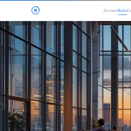
Accueil
Actu
C