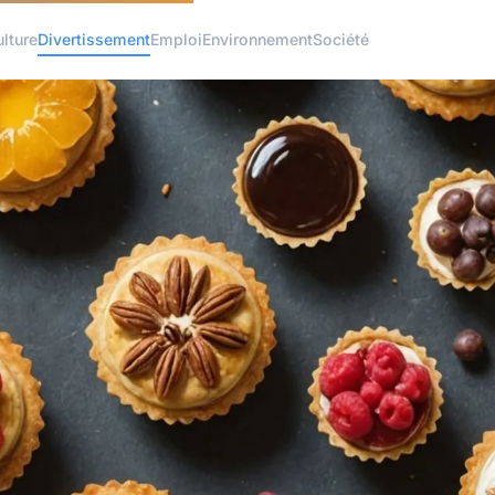
ulture
Divertissement
Emploi
Environnement
Société