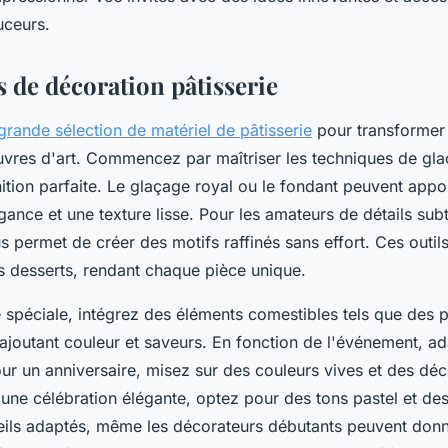
uceurs.
 de décoration pâtisserie
rande sélection de matériel de pâtisserie
pour transformer 
uvres d'art. Commencez par maîtriser les techniques de gla
nition parfaite. Le glaçage royal ou le fondant peuvent appo
ance et une texture lisse. Pour les amateurs de détails subtils
 permet de créer des motifs raffinés sans effort. Ces outils
es desserts, rendant chaque pièce unique.
 spéciale, intégrez des éléments comestibles tels que des 
 ajoutant couleur et saveurs. En fonction de l'événement, a
our un anniversaire, misez sur des couleurs vives et des dé
une célébration élégante, optez pour des tons pastel et des 
ils adaptés, même les décorateurs débutants peuvent donne