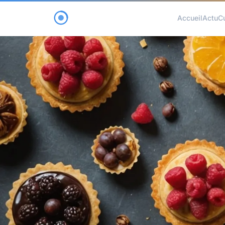
Accueil
Actu
C