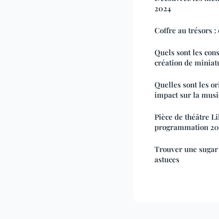
2024
Coffre au trésors :
Quels sont les con
création de miniat
Quelles sont les or
impact sur la mus
Pièce de théâtre Li
programmation 20
Trouver une sugar
astuces