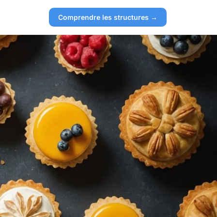
Comprendre les structures →