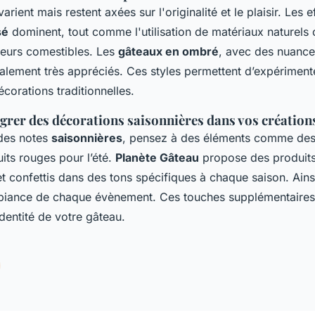
arient mais restent axées sur l'originalité et le plaisir. Les 
sé
dominent, tout comme l'utilisation de matériaux naturels 
leurs comestibles. Les
gâteaux en ombré
, avec des nuance
alement très appréciés. Ces styles permettent d’expériment
écorations traditionnelles.
rer des décorations saisonnières dans vos création
 des notes
saisonnières
, pensez à des éléments comme des
uits rouges pour l’été.
Planète Gâteau
propose des produits 
t confettis dans des tons spécifiques à chaque saison. Ains
mbiance de chaque évènement. Ces touches supplémentaires 
’identité de votre gâteau.