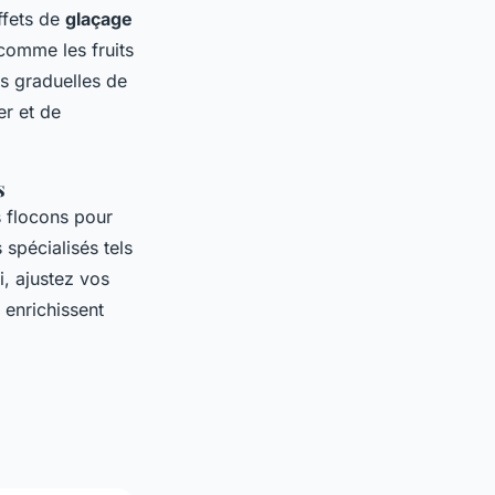
effets de
glaçage
comme les fruits
s graduelles de
er et de
s
 flocons pour
spécialisés tels
i, ajustez vos
enrichissent