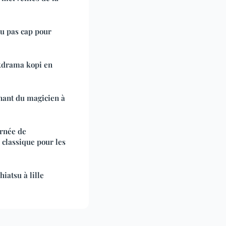
ou pas cap pour
kdrama kopi en
inant du magicien à
rnée de
 classique pour les
iatsu à lille