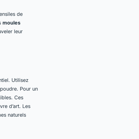
ensiles de
s
moules
veler leur
iel. Utilisez
 poudre. Pour un
ibles. Ces
re d’art. Les
es naturels