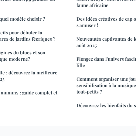
faune africaine
 quel modèle choisir ?
Des idées créatives de cap 
s'amuser !
seils pour débuter la
ures de jardins féeriques ?
Nouveautés captivantes de 
août 2025
igines du blues et son
ique moderne?
Plongez dans l'univers fasc
lille
lle : découvrez la meilleure
25
Comment organiser une jou
sensibilisation à la musique
tout-petits ?
 mummy : guide complet et
Découvrez les bienfaits du sh