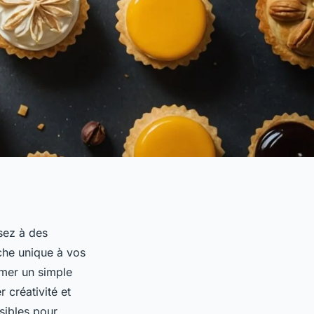
nsez à des
che unique à vos
rmer un simple
 créativité et
sibles pour