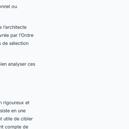
onnel ou
 l’architecte
vrée par l’Ordre
s de sélection
ien analyser ces
n rigoureux et
siste en une
 utile de cibler
ant compte de