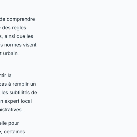
l de comprendre
 des règles
, ainsi que les
es normes visent
t urbain
tir la
pas à remplir un
 les subtilités de
un expert local
istratives.
elle pour
, certaines