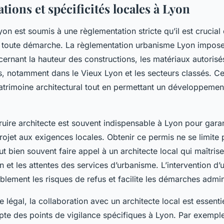
ions et spécificités locales à Lyon
on est soumis à une règlementation stricte qu’il est crucia
 toute démarche. La règlementation urbanisme Lyon impose
ernant la hauteur des constructions, les matériaux autorisés
, notamment dans le Vieux Lyon et les secteurs classés. C
patrimoine architectural tout en permettant un développemen
uire architecte est souvent indispensable à Lyon pour garan
ojet aux exigences locales. Obtenir ce permis ne se limite 
aut bien souvent faire appel à un architecte local qui maîtrise
n et les attentes des services d’urbanisme. L’intervention d’
blement les risques de refus et facilite les démarches admin
 légal, la collaboration avec un architecte local est essenti
te des points de vigilance spécifiques à Lyon. Par exemple