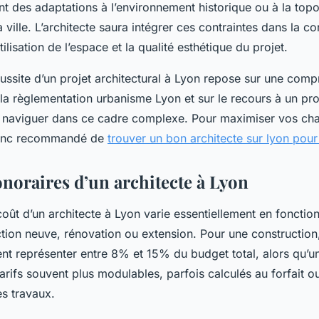
 des adaptations à l’environnement historique ou à la top
a ville. L’architecte saura intégrer ces contraintes dans la c
tilisation de l’espace et la qualité esthétique du projet.
éussite d’un projet architectural à Lyon repose sur une com
la règlementation urbanisme Lyon et sur le recours à un pro
 naviguer dans ce cadre complexe. Pour maximiser vos ch
 donc recommandé de
trouver un bon architecte sur lyon pour
onoraires d’un architecte à Lyon
oût d’un architecte à Lyon varie essentiellement en fonction
ction neuve, rénovation ou extension. Pour une construction
ent représenter entre 8% et 15% du budget total, alors qu’u
arifs souvent plus modulables, parfois calculés au forfait ou
es travaux.