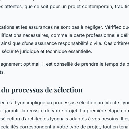
 attentes, que ce soit pour un projet contemporain, traditi
ications et les assurances ne sont pas à négliger. Vérifiez que
ifications nécessaires, comme la carte professionnelle déli
 ainsi que d’une assurance responsabilité civile. Ces critère
 sécurité juridique et technique essentielle.
gnement optimal, il est conseillé de prendre le temps de b
ts.
 du processus de sélection
tecte à Lyon implique un processus sélection architecte Lyo
garantir la réussite de votre projet. La première étape con
sélection d’architectes lyonnais adaptés à vos besoins. Il est
écialités correspondent à votre type de projet, tout en ten