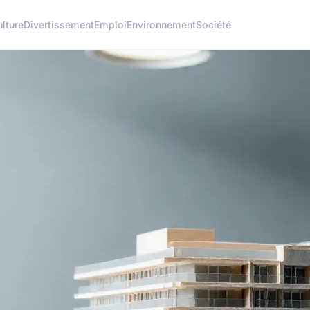
ulture
Divertissement
Emploi
Environnement
Société