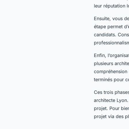
leur réputation l
Ensuite, vous de
étape permet d’e
candidats. Cons
professionnalism
Enfin, l’organis
plusieurs archit
compréhension de
terminés pour co
Ces trois phases
architecte Lyon.
projet. Pour bie
projet via des p