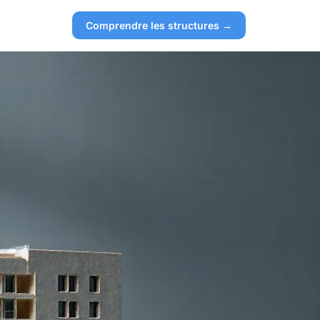
Comprendre les structures →