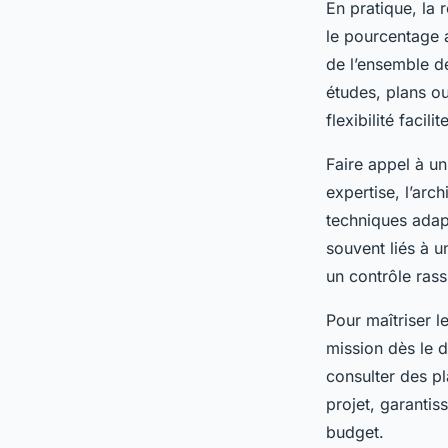
En pratique, la 
le pourcentage a
de l’ensemble d
études, plans ou
flexibilité faci
Faire appel à un
expertise, l’arc
techniques adap
souvent liés à 
un contrôle rass
Pour maîtriser le
mission dès le 
consulter des p
projet, garantis
budget.