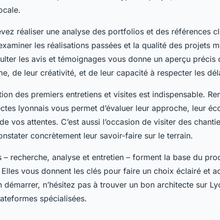
ocale.
vez réaliser une analyse des portfolios et des références cl
xaminer les réalisations passées et la qualité des projets m
ulter les avis et témoignages vous donne un aperçu précis 
e, de leur créativité, et de leur capacité à respecter les dél
ation des premiers entretiens et visites est indispensable. Re
ectes lyonnais vous permet d’évaluer leur approche, leur éco
 vos attentes. C’est aussi l’occasion de visiter des chanti
nstater concrètement leur savoir-faire sur le terrain.
 – recherche, analyse et entretien – forment la base du pro
 Elles vous donnent les clés pour faire un choix éclairé et a
n démarrer, n’hésitez pas à trouver un bon architecte sur L
lateformes spécialisées.