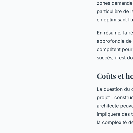
zones demandent
particulière de l
en optimisant l’u
En résumé, la r
approfondie de 
compétent pour
succès, il est
Coûts et h
La question du c
projet : constru
architecte peuv
impliquera des t
la complexité d