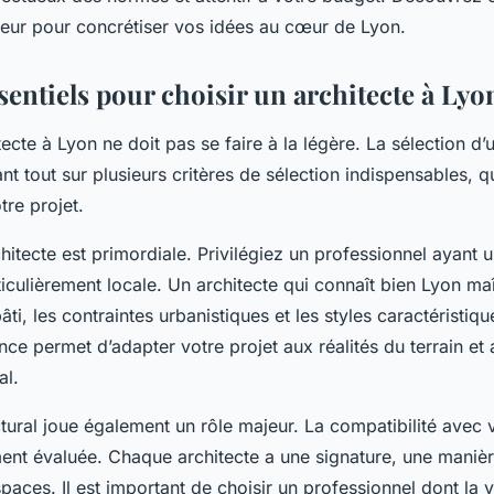
gueur pour concrétiser vos idées au cœur de Lyon.
sentiels pour choisir un architecte à Lyo
tecte à Lyon ne doit pas se faire à la légère. La sélection d’
t tout sur plusieurs critères de sélection indispensables, q
tre projet.
hitecte est primordiale. Privilégiez un professionnel ayant 
iculièrement locale. Un architecte qui connaît bien Lyon maî
âti, les contraintes urbanistiques et les styles caractéristiqu
ce permet d’adapter votre projet aux réalités du terrain et
al.
ctural joue également un rôle majeur. La compatibilité avec v
ent évaluée. Chaque architecte a une signature, une maniè
paces. Il est important de choisir un professionnel dont la v