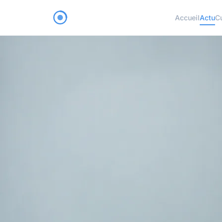
Accueil
Actu
C