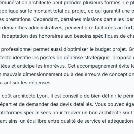
rémunération architecte peut prendre plusieurs formes. Le p
ppliqué sur le montant total du projet, ce qui garantit une
es prestations. Cependant, certaines missions partielles id
 démarches administratives, peuvent être facturées au forfa
lite l’adaptation des honoraires aux besoins spécifiques de ch
 professionnel permet aussi d’optimiser le budget projet. G
hitecte identifie les postes de dépense stratégique, propose 
tées et anticipe les imprévus. Cet accompagnement évite l
un mauvais dimensionnement ou à des erreurs de conception, 
urant sur les dépenses.
 coût architecte Lyon, il est conseillé de bien définir le péri
départ et de demander des devis détaillés. Vous pouvez ég
lateformes spécialisées pour trouver un bon architecte sur 
sant ainsi un équilibre entre qualité de service et adéquatio