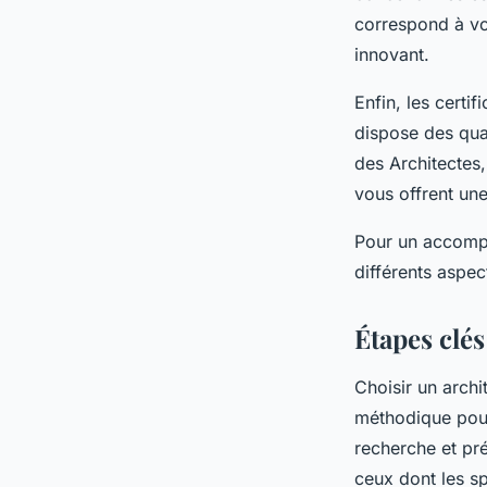
correspond à vos
innovant.
Enfin, les certif
dispose des qual
des Architectes,
vous offrent une
Pour un accompa
différents aspec
Étapes clés
Choisir un archi
méthodique pour 
recherche et pré
ceux dont les sp